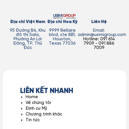
Địa chỉ Việt Nam
Địa chỉ Hoa Kỳ
Liên Hệ
95 Đường B4, Khu
9999 Bellaire
Email:
đô thị Sala,
blvd, ste 8B1,
admin@usimigroup.com
Phường An Lợi
Houston,
Hotline: 091 614
Đông, TP. Thủ
Texas 77036
7909 - 091 886
Đức
7009
LIÊN KẾT NHANH
Home
Về chúng tôi
Định cư Mỹ
Chương trình khác
Tin tức