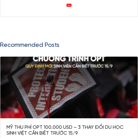
Recommended Posts
MỸ THU PHÍ OPT 100.000 USD – 3 THAY ĐỔI DU HỌC
SINH VIỆT CẦN BIẾT TRƯỚC 15/9