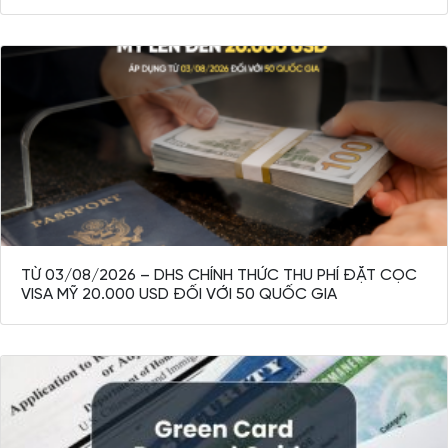
TỪ 03/08/2026 – DHS CHÍNH THỨC THU PHÍ ĐẶT CỌC
VISA MỸ 20.000 USD ĐỐI VỚI 50 QUỐC GIA