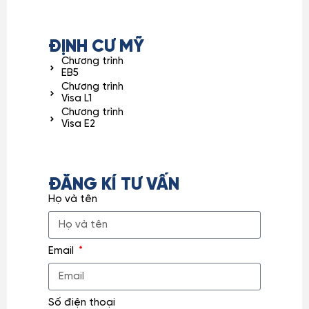
ĐỊNH CƯ MỸ
Chương trình
EB5
Chương trình
Visa L1
Chương trình
Visa E2
ĐĂNG KÍ TƯ VẤN
Họ và tên
Email
Số điện thoại