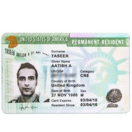
Đây là loại Thẻ Xanh của Mỹ có giá trị trong vòng 2 năm với
những điều kiện đi kèm. Nếu chủ thẻ không đáp ứng được
những điều kiện này, thì họ sẽ không thể đổi Thẻ Xanh có điều
kiện sang Thẻ Xanh vĩnh viễn, đồng nghĩa với việc họ sẽ
không tiếp tục được ở Mỹ với tư cách là một thường trú nhân.
Vậy những điều kiện của Thẻ Xanh có điều kiện là gì?