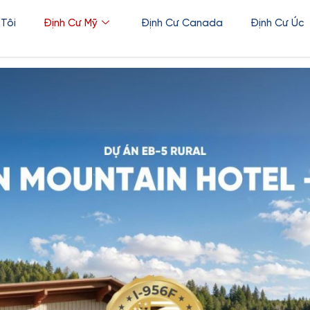
 Tôi
Định Cư Mỹ
Định Cư Canada
Định Cư Úc