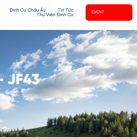
Định Cư Châu Âu
Tin Tức
EVENT
Thư Viện Định Cư