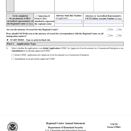
(hình đơn I-956F)
Mẫu đơn I-956F được Sở Du trú Mỹ công bố chính thức trên
website.
Mẫu đơn I-956G thay thế Mẫu I-924A
từ quy định trước đó
nhưng kết hợp các yêu cầu báo cáo theo luật định gia tăng.