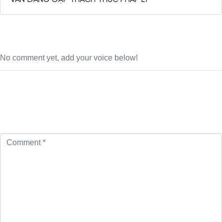
No comment yet, add your voice below!
Add a Comment
Your email address will not be published.
Required fields are
marked
*
Comment *