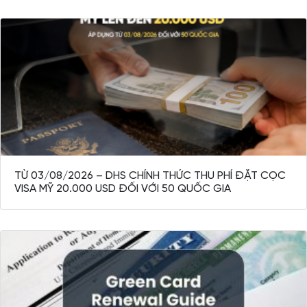
TỪ 03/08/2026 – DHS CHÍNH THỨC THU PHÍ ĐẶT CỌC
VISA MỸ 20.000 USD ĐỐI VỚI 50 QUỐC GIA