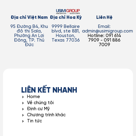
Địa chỉ Việt Nam
Địa chỉ Hoa Kỳ
Liên Hệ
95 Đường B4, Khu
9999 Bellaire
Email:
đô thị Sala,
blvd, ste 8B1,
admin@usimigroup.com
Phường An Lợi
Houston,
Hotline: 091 614
Đông, TP. Thủ
Texas 77036
7909 - 091 886
Đức
7009
LIÊN KẾT NHANH
Home
Về chúng tôi
Định cư Mỹ
Chương trình khác
Tin tức