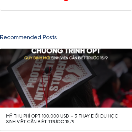
Recommended Posts
MỸ THU PHÍ OPT 100.000 USD – 3 THAY ĐỔI DU HỌC
SINH VIỆT CẦN BIẾT TRƯỚC 15/9