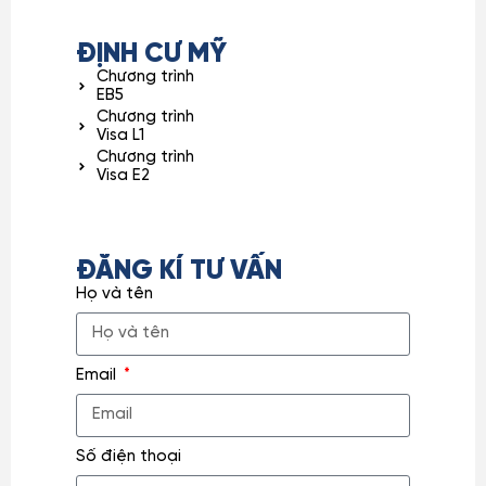
ĐỊNH CƯ MỸ
Chương trình
EB5
Chương trình
Visa L1
Chương trình
Visa E2
ĐĂNG KÍ TƯ VẤN
Họ và tên
Email
Số điện thoại