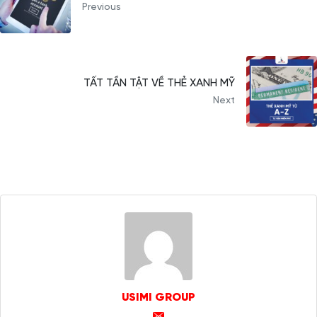
Previous
TẤT TẦN TẬT VỀ THẺ XANH MỸ
Next
USIMI GROUP