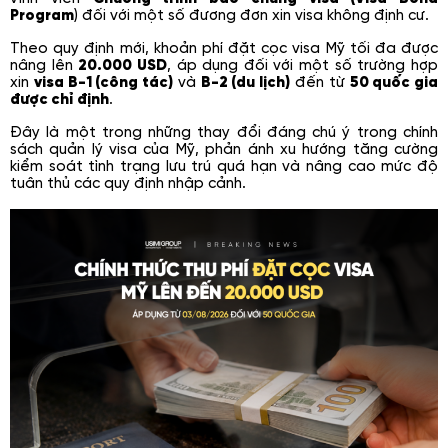
Program
) đối với một số đương đơn xin visa không định cư.
Theo quy định mới, khoản phí đặt cọc visa Mỹ tối đa được
nâng lên
20.000 USD
, áp dụng đối với một số trường hợp
xin
visa B-1 (công tác)
và
B-2 (du lịch)
đến từ
50 quốc gia
được chỉ định
.
Đây là một trong những thay đổi đáng chú ý trong chính
sách quản lý visa của Mỹ, phản ánh xu hướng tăng cường
kiểm soát tình trạng lưu trú quá hạn và nâng cao mức độ
tuân thủ các quy định nhập cảnh.