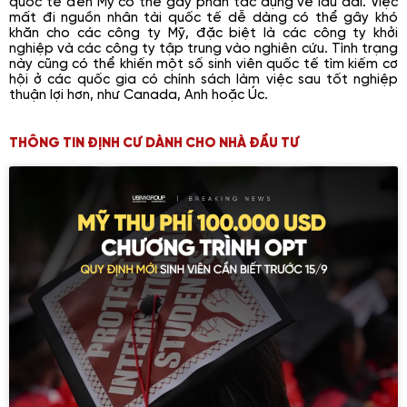
quốc tế đến Mỹ có thể gây phản tác dụng về lâu dài. Việc
mất đi nguồn nhân tài quốc tế dễ dàng có thể gây khó
khăn cho các công ty Mỹ, đặc biệt là các công ty khởi
nghiệp và các công ty tập trung vào nghiên cứu. Tình trạng
này cũng có thể khiến một số sinh viên quốc tế tìm kiếm cơ
hội ở các quốc gia có chính sách làm việc sau tốt nghiệp
thuận lợi hơn, như Canada, Anh hoặc Úc.
THÔNG TIN ĐỊNH CƯ DÀNH CHO NHÀ ĐẦU TƯ