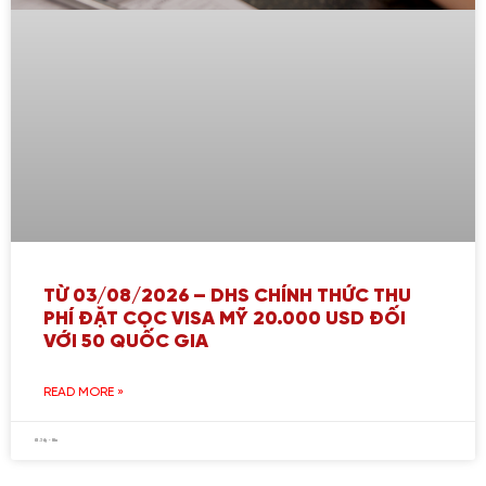
TỪ 03/08/2026 – DHS CHÍNH THỨC THU
PHÍ ĐẶT CỌC VISA MỸ 20.000 USD ĐỐI
VỚI 50 QUỐC GIA
READ MORE »