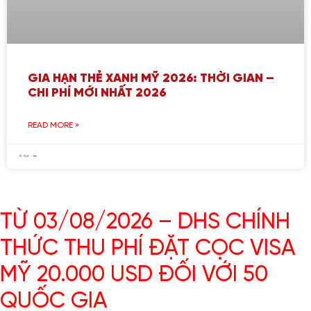
GIA HẠN THẺ XANH MỸ 2026: THỜI GIAN –
CHI PHÍ MỚI NHẤT 2026
READ MORE »
TỪ 03/08/2026 – DHS CHÍNH
THỨC THU PHÍ ĐẶT CỌC VISA
MỸ 20.000 USD ĐỐI VỚI 50
QUỐC GIA