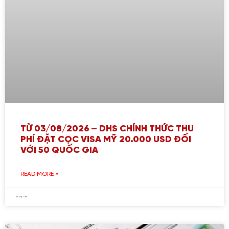
TỪ 03/08/2026 – DHS CHÍNH THỨC THU
PHÍ ĐẶT CỌC VISA MỸ 20.000 USD ĐỐI
VỚI 50 QUỐC GIA
READ MORE »