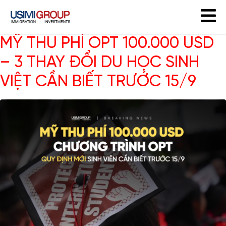
MỸ THU PHÍ OPT 100.000 USD
– 3 THAY ĐỔI DU HỌC SINH
VIỆT CẦN BIẾT TRƯỚC 15/9