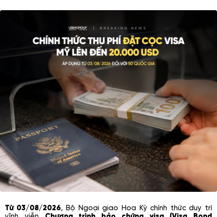
Từ 03/08/2026
, Bộ Ngoại giao Hoa Kỳ chính thức duy trì
vĩnh viễn
Chương trình bảo chứng visa (Visa Bond