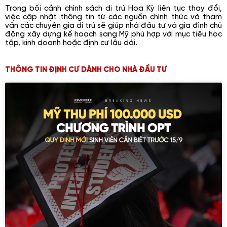
Trong bối cảnh chính sách di trú Hoa Kỳ liên tục thay đổi,
việc cập nhật thông tin từ các nguồn chính thức và tham
vấn các chuyên gia di trú sẽ giúp nhà đầu tư và gia đình chủ
động xây dựng kế hoạch sang Mỹ phù hợp với mục tiêu học
tập, kinh doanh hoặc định cư lâu dài.
THÔNG TIN ĐỊNH CƯ DÀNH CHO NHÀ ĐẦU TƯ