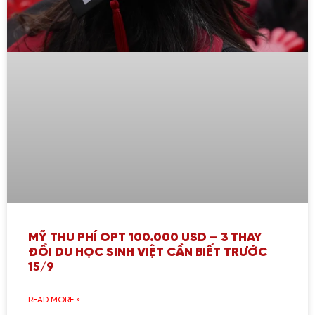
MỸ THU PHÍ OPT 100.000 USD – 3 THAY
ĐỔI DU HỌC SINH VIỆT CẦN BIẾT TRƯỚC
15/9
READ MORE »