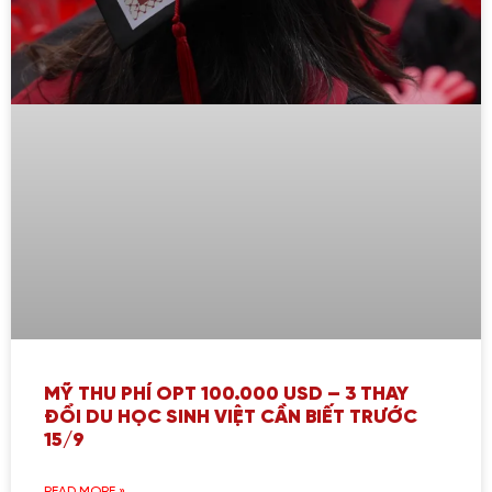
MỸ THU PHÍ OPT 100.000 USD – 3 THAY
ĐỔI DU HỌC SINH VIỆT CẦN BIẾT TRƯỚC
15/9
READ MORE »