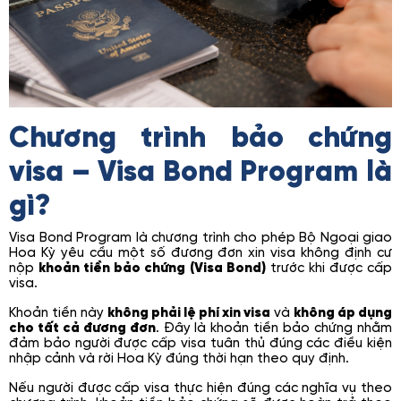
Chương trình bảo chứng
visa – Visa Bond Program là
gì?
Visa Bond Program là chương trình cho phép Bộ Ngoại giao
Hoa Kỳ yêu cầu một số đương đơn xin visa không định cư
nộp
khoản tiền bảo chứng (Visa Bond)
trước khi được cấp
visa.
Khoản tiền này
không phải lệ phí xin visa
và
không áp dụng
cho tất cả đương đơn
. Đây là khoản tiền bảo chứng nhằm
đảm bảo người được cấp visa tuân thủ đúng các điều kiện
nhập cảnh và rời Hoa Kỳ đúng thời hạn theo quy định.
Nếu người được cấp visa thực hiện đúng các nghĩa vụ theo