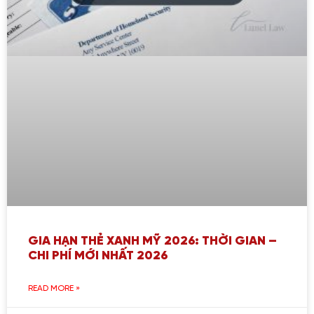
GIA HẠN THẺ XANH MỸ 2026: THỜI GIAN –
CHI PHÍ MỚI NHẤT 2026
READ MORE »