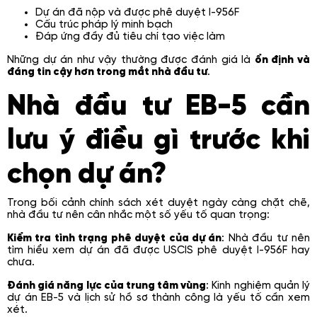
Dự án đã nộp và được phê duyệt I-956F
Cấu trúc pháp lý minh bạch
Đáp ứng đầy đủ tiêu chí tạo việc làm
Những dự án như vậy thường được đánh giá là
ổn định và
đáng tin cậy hơn trong mắt nhà đầu tư
.
Nhà đầu tư EB-5 cần
lưu ý điều gì trước khi
chọn dự án?
Trong bối cảnh chính sách xét duyệt ngày càng chặt chẽ,
nhà đầu tư nên cân nhắc một số yếu tố quan trọng:
Kiểm tra tình trạng phê duyệt của dự án
: Nhà đầu tư nên
tìm hiểu xem dự án đã được USCIS phê duyệt I-956F hay
chưa.
Đánh giá năng lực của trung tâm vùng
: Kinh nghiệm quản lý
dự án EB-5 và lịch sử hồ sơ thành công là yếu tố cần xem
xét.