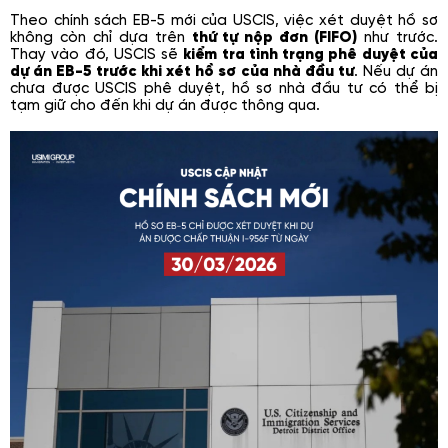
Theo chính sách EB-5 mới của USCIS, việc xét duyệt hồ sơ
không còn chỉ dựa trên
thứ tự nộp đơn (FIFO)
như trước.
Thay vào đó, USCIS sẽ
kiểm tra tình trạng phê duyệt của
dự án EB-5 trước khi xét hồ sơ của nhà đầu tư
. Nếu dự án
chưa được USCIS phê duyệt, hồ sơ nhà đầu tư có thể bị
tạm giữ cho đến khi dự án được thông qua.