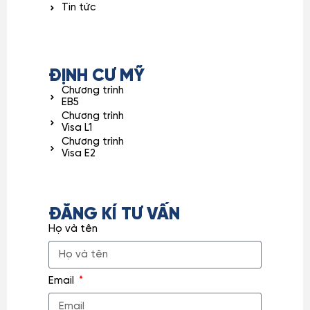
Tin tức
ĐỊNH CƯ MỸ
Chương trình
EB5
Chương trình
Visa L1
Chương trình
Visa E2
ĐĂNG KÍ TƯ VẤN
Họ và tên
Email