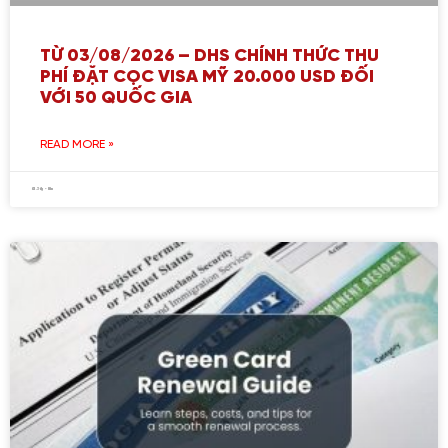
TỪ 03/08/2026 – DHS CHÍNH THỨC THU
PHÍ ĐẶT CỌC VISA MỸ 20.000 USD ĐỐI
VỚI 50 QUỐC GIA
READ MORE »