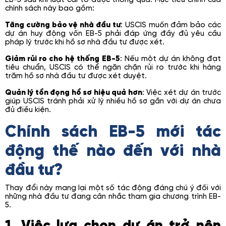
chính sách này bao gồm:
Tăng cường bảo vệ nhà đầu tư
: USCIS muốn đảm bảo các
dự án huy động vốn EB-5 phải đáp ứng đầy đủ yêu cầu
pháp lý trước khi hồ sơ nhà đầu tư được xét.
Giảm rủi ro cho hệ thống EB-5
: Nếu một dự án không đạt
tiêu chuẩn, USCIS có thể ngăn chặn rủi ro trước khi hàng
trăm hồ sơ nhà đầu tư được xét duyệt.
Quản lý tồn đọng hồ sơ hiệu quả hơn
: Việc xét dự án trước
giúp USCIS tránh phải xử lý nhiều hồ sơ gắn với dự án chưa
đủ điều kiện.
Chính sách EB-5 mới tác
động thế nào đến với nhà
đầu tư?
Thay đổi này mang lại một số tác động đáng chú ý đối với
những nhà đầu tư đang cân nhắc tham gia chương trình EB-
5.