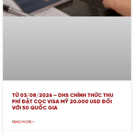
TỪ 03/08/2026 – DHS CHÍNH THỨC THU
PHÍ ĐẶT CỌC VISA MỸ 20.000 USD ĐỐI
VỚI 50 QUỐC GIA
READ MORE »