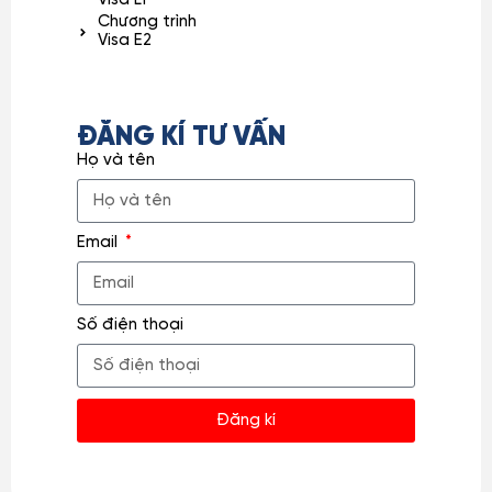
Visa L1
Chương trình
Visa E2
ĐĂNG KÍ TƯ VẤN
Họ và tên
Email
Số điện thoại
Đăng kí