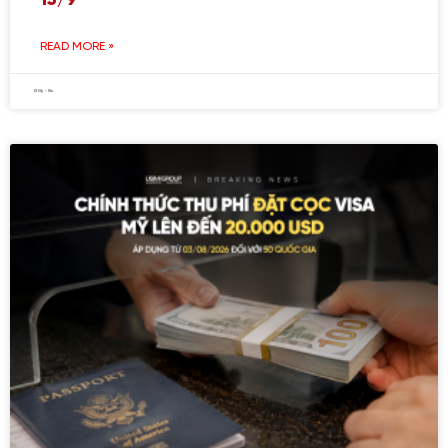
15/9
READ MORE »