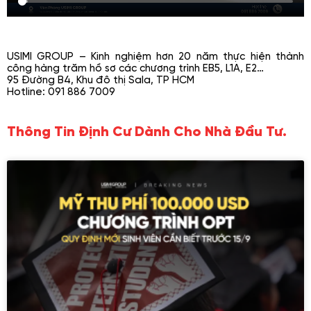
USIMI GROUP – Kinh nghiệm hơn 20 năm thực hiện thành
công hàng trăm hồ sơ các chương trình EB5, L1A, E2…
95 Đường B4, Khu đô thị Sala, TP HCM
Hotline: 091 886 7009
Thông Tin Định Cư Dành Cho Nhà Đầu Tư.