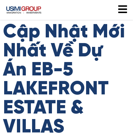
Cập Nhật Mới
Nhất Về Dự
Án EB-5
LAKEFRONT
ESTATE &
VILLAS