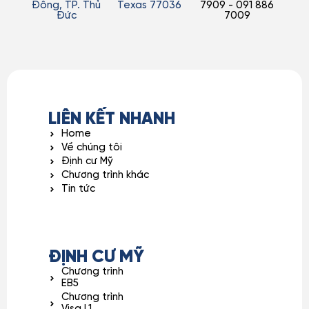
Đông, TP. Thủ
Texas 77036
7909 - 091 886
Đức
7009
LIÊN KẾT NHANH
Home
Về chúng tôi
Định cư Mỹ
Chương trình khác
Tin tức
ĐỊNH CƯ MỸ
Chương trình
EB5
Chương trình