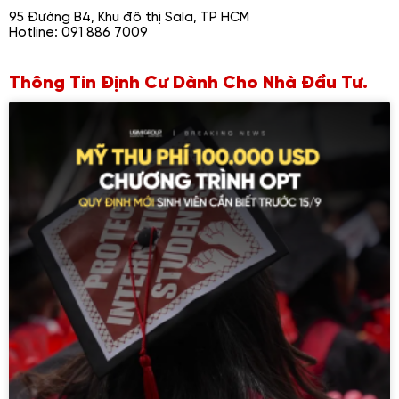
95 Đường B4, Khu đô thị Sala, TP HCM
Hotline: 091 886 7009
Thông Tin Định Cư Dành Cho Nhà Đầu Tư.