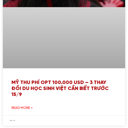
MỸ THU PHÍ OPT 100.000 USD – 3 THAY
ĐỔI DU HỌC SINH VIỆT CẦN BIẾT TRƯỚC
15/9
READ MORE »