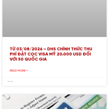
TỪ 03/08/2026 – DHS CHÍNH THỨC THU
PHÍ ĐẶT CỌC VISA MỸ 20.000 USD ĐỐI
VỚI 50 QUỐC GIA
READ MORE »