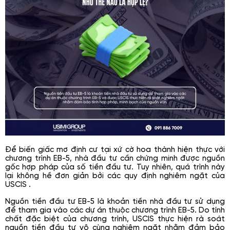
Để biến giấc mơ định cư tại xứ cờ hoa thành hiện thực với
chương trình EB-5, nhà đầu tư cần chứng minh được nguồn
gốc hợp pháp của số tiền đầu tư. Tuy nhiên, quá trình này
lại không hề đơn giản bởi các quy định nghiêm ngặt của
USCIS .
Nguồn tiền đầu tư EB-5 là khoản tiền nhà đầu tư sử dụng
để tham gia vào các dự án thuộc chương trình EB-5. Do tính
chất đặc biệt của chương trình, USCIS thực hiện rà soát
nguồn tiền đầu tư vô cùng nghiêm ngặt nhằm đảm bảo