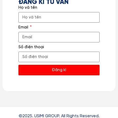
ĐĂNG KÍ TƯ VẤN
Họ và tên
Email
Số điện thoại
Đăng kí
©2025. USIMI GROUP. All Rights Reserved.