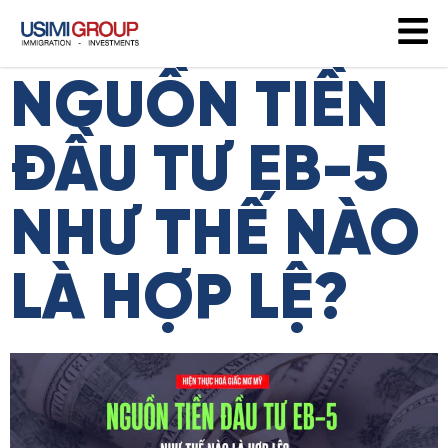
NGUỒN TIỀN
ĐẦU TƯ EB-5
NHƯ THẾ NÀO
LÀ HỢP LỆ?