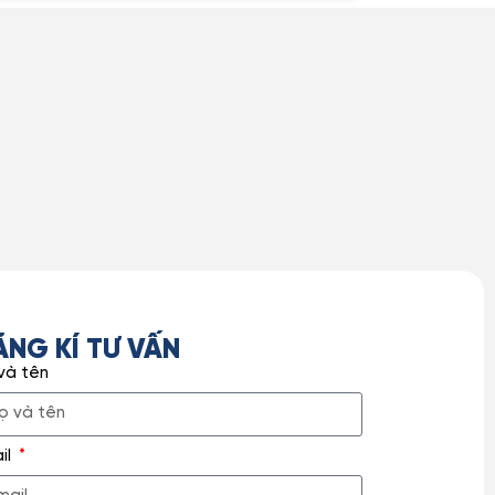
ĂNG KÍ TƯ VẤN
và tên
il