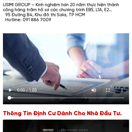
————————————
USIMI GROUP – Kinh nghiệm hơn 20 năm thực hiện thành
công hàng trăm hồ sơ các chương trình EB5, L1A, E2…
95 Đường B4, Khu đô thị Sala, TP HCM
Hotline: 091 886 7009
Thông Tin Định Cư Dành Cho Nhà Đầu Tư.