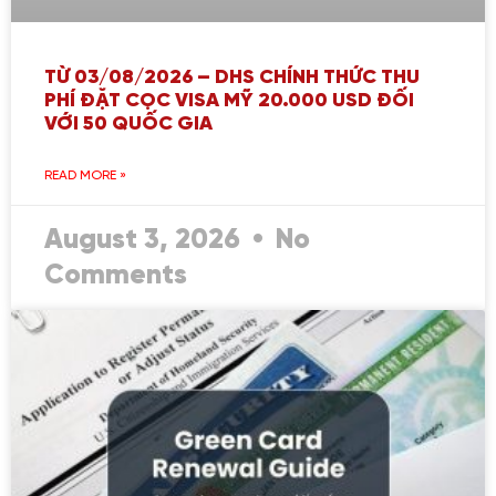
TỪ 03/08/2026 – DHS CHÍNH THỨC THU
PHÍ ĐẶT CỌC VISA MỸ 20.000 USD ĐỐI
VỚI 50 QUỐC GIA
READ MORE »
August 3, 2026
No
Comments