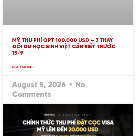
MỸ THU PHÍ OPT 100.000 USD – 3 THAY
ĐỔI DU HỌC SINH VIỆT CẦN BIẾT TRƯỚC
15/9
READ MORE »
August 5, 2026
No
Comments