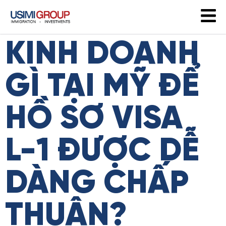
KINH DOANH
GÌ TẠI MỸ ĐỂ
HỒ SƠ VISA
L-1 ĐƯỢC DỄ
DÀNG CHẤP
THUẬN?