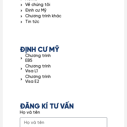
Về chúng tôi
Định cư Mỹ
Chương trình khác
Tin tức
ĐỊNH CƯ MỸ
Chương trình
EB5
Chương trình
Visa L1
Chương trình
Visa E2
ĐĂNG KÍ TƯ VẤN
Họ và tên