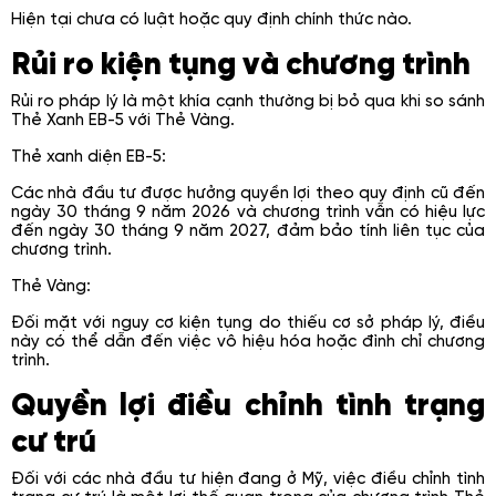
Hiện tại chưa có luật hoặc quy định chính thức nào.
Rủi ro kiện tụng và chương trình
Rủi ro pháp lý là một khía cạnh thường bị bỏ qua khi so sánh
Thẻ Xanh EB-5 với Thẻ Vàng.
Thẻ xanh diện EB-5:
Các nhà đầu tư được hưởng quyền lợi theo quy định cũ đến
ngày 30 tháng 9 năm 2026 và chương trình vẫn có hiệu lực
đến ngày 30 tháng 9 năm 2027, đảm bảo tính liên tục của
chương trình.
Thẻ Vàng:
Đối mặt với nguy cơ kiện tụng do thiếu cơ sở pháp lý, điều
này có thể dẫn đến việc vô hiệu hóa hoặc đình chỉ chương
trình.
Quyền lợi điều chỉnh tình trạng
cư trú
Đối với các nhà đầu tư hiện đang ở Mỹ, việc điều chỉnh tình