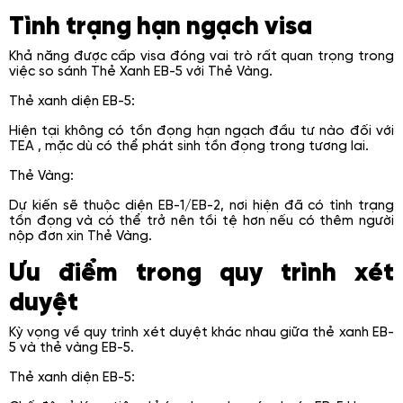
Tình trạng hạn ngạch visa
Khả năng được cấp visa đóng vai trò rất quan trọng trong
việc so sánh Thẻ Xanh EB-5 với Thẻ Vàng.
Thẻ xanh diện EB-5:
Hiện tại không có tồn đọng hạn ngạch đầu tư nào đối với
TEA , mặc dù có thể phát sinh tồn đọng trong tương lai.
Thẻ Vàng:
Dự kiến ​​sẽ thuộc diện EB-1/EB-2, nơi hiện đã có tình trạng
tồn đọng và có thể trở nên tồi tệ hơn nếu có thêm người
nộp đơn xin Thẻ Vàng.
Ưu điểm trong quy trình xét
duyệt
Kỳ vọng về quy trình xét duyệt khác nhau giữa thẻ xanh EB-
5 và thẻ vàng EB-5.
Thẻ xanh diện EB-5: