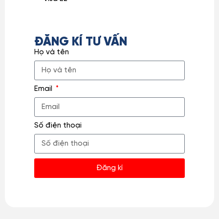
ĐĂNG KÍ TƯ VẤN
Họ và tên
Email
Số điện thoại
Đăng kí