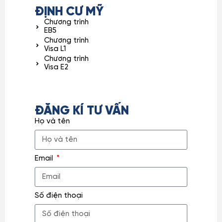
ĐỊNH CƯ MỸ
Chương trình
EB5
Chương trình
Visa L1
Chương trình
Visa E2
ĐĂNG KÍ TƯ VẤN
Họ và tên
Email
Số điện thoại