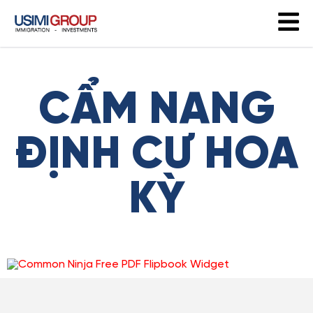
CẨM NANG
ĐỊNH CƯ HOA
KỲ
Free PDF Flipbook Widget